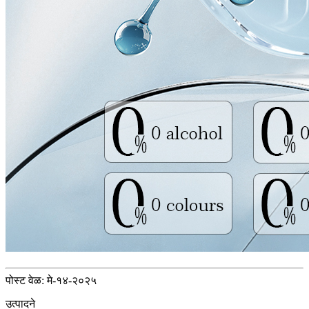
पोस्ट वेळ: मे-१४-२०२५
उत्पादने