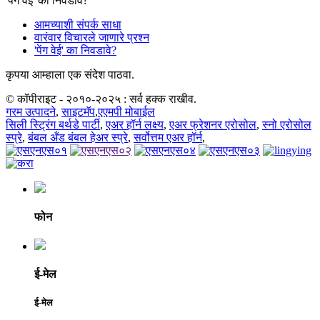
'पेंग वेई' का निवडावे?
आमच्याशी संपर्क साधा
वारंवार विचारले जाणारे प्रश्न
'पेंग वेई' का निवडावे?
कृपया आम्हाला एक संदेश पाठवा.
© कॉपीराइट - २०१०-२०२५ : सर्व हक्क राखीव.
गरम उत्पादने
,
साइटमॅप
,
एएमपी मोबाईल
सिली स्ट्रिंग बर्थडे पार्टी
,
एअर हॉर्न लक्ष्य
,
एअर फ्रेशनर एरोसोल
,
स्नो एरोसोल
स्प्रे
,
बंबल अँड बंबल हेअर स्प्रे
,
सर्वोत्तम एअर हॉर्न
,
फोन
ई-मेल
ई-मेल