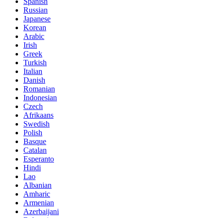
Spanish
Russian
Japanese
Korean
Arabic
Irish
Greek
Turkish
Italian
Danish
Romanian
Indonesian
Czech
Afrikaans
Swedish
Polish
Basque
Catalan
Esperanto
Hindi
Lao
Albanian
Amharic
Armenian
Azerbaijani