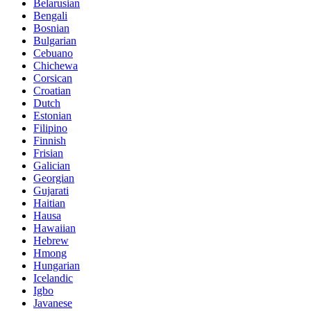
Belarusian
Bengali
Bosnian
Bulgarian
Cebuano
Chichewa
Corsican
Croatian
Dutch
Estonian
Filipino
Finnish
Frisian
Galician
Georgian
Gujarati
Haitian
Hausa
Hawaiian
Hebrew
Hmong
Hungarian
Icelandic
Igbo
Javanese