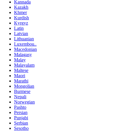
Kannada
Kazakh
Khmer
Kurdish
Kyrgyz
Latin
Latvian
Lithuanian
Luxembou..
Macedonian
Malagasy
Malay
Malayalam
Maltese
Maori
Marathi
Mongolian
Burmese
Nepali
Norwegian
Pashto
Persian
Punjabi
Serbian
Sesotho