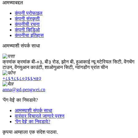
आमच्याबद्दल
कंपनी प्रोफाइल
कंपनी संस्कृती
कंपनीची रचना
कंपनी व्हिडिओ
कंपनीचा इतिहास
आमच्याशी संपर्क साधा
क्रमांक क्रमांक बी-०३, बी३ रोड, झोन बी, हुआकाई न्यू मटेरियल सिटी, वेंगचेंग
टाउन, वेंगयुआन काउंटी, शाओगुआन सिटी, ग्वांगडोंग प्रांत चीन
+८६१८६८०२६६५७२
anna@gd-pengwei.cn
'पेंग वेई' का निवडावे?
आमच्याशी संपर्क साधा
वारंवार विचारले जाणारे प्रश्न
'पेंग वेई' का निवडावे?
कृपया आम्हाला एक संदेश पाठवा.