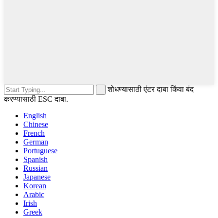
शोधण्यासाठी एंटर दाबा किंवा बंद
करण्यासाठी ESC दाबा.
English
Chinese
French
German
Portuguese
Spanish
Russian
Japanese
Korean
Arabic
Irish
Greek