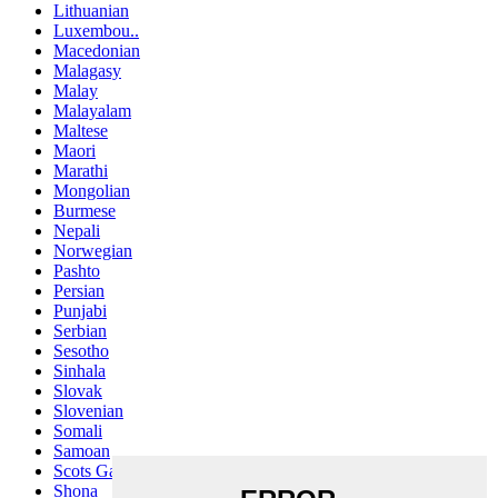
Lithuanian
Luxembou..
Macedonian
Malagasy
Malay
Malayalam
Maltese
Maori
Marathi
Mongolian
Burmese
Nepali
Norwegian
Pashto
Persian
Punjabi
Serbian
Sesotho
Sinhala
Slovak
Slovenian
Somali
Samoan
Scots Gaelic
Shona