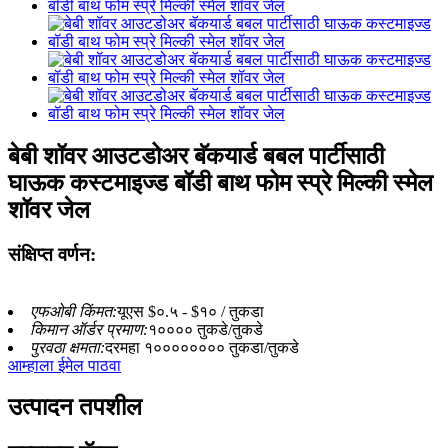
बेबी शॉवर आउटडोअर बॅकयार्ड बबल पार्टीसाठी
घाऊक कस्टमाइज्ड बॉडी बाथ फोम स्प्रे मिल्की स्मेल
शॉवर जेल
संक्षिप्त वर्णन:
एफओबी किंमत:
यूएस $०.५ - $१० / तुकडा
किमान ऑर्डर प्रमाण:
१०००० तुकडे/तुकडे
पुरवठा क्षमता:
दरमहा १०००००००० तुकडा/तुकडे
आम्हाला ईमेल पाठवा
उत्पादन तपशील