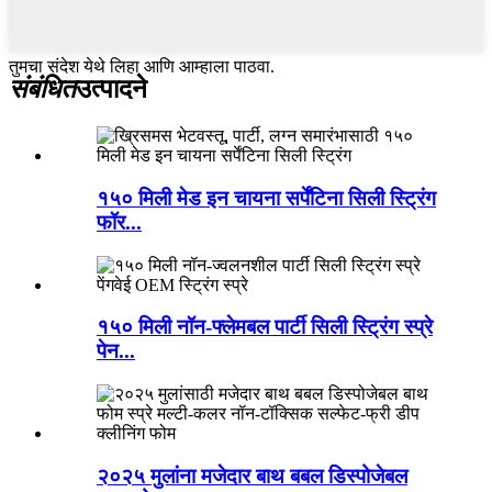
तुमचा संदेश येथे लिहा आणि आम्हाला पाठवा.
संबंधित
उत्पादने
१५० मिली मेड इन चायना सर्पेंटिना सिली स्ट्रिंग
फॉर...
१५० मिली नॉन-फ्लेमबल पार्टी सिली स्ट्रिंग स्प्रे
पेन...
२०२५ मुलांना मजेदार बाथ बबल डिस्पोजेबल