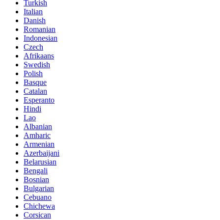
Turkish
Italian
Danish
Romanian
Indonesian
Czech
Afrikaans
Swedish
Polish
Basque
Catalan
Esperanto
Hindi
Lao
Albanian
Amharic
Armenian
Azerbaijani
Belarusian
Bengali
Bosnian
Bulgarian
Cebuano
Chichewa
Corsican